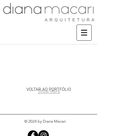
APARTAMENTO CAMPINAS
VOLTAR AO PORTFÓLIO
Show More
© 2024 by Diana Macari